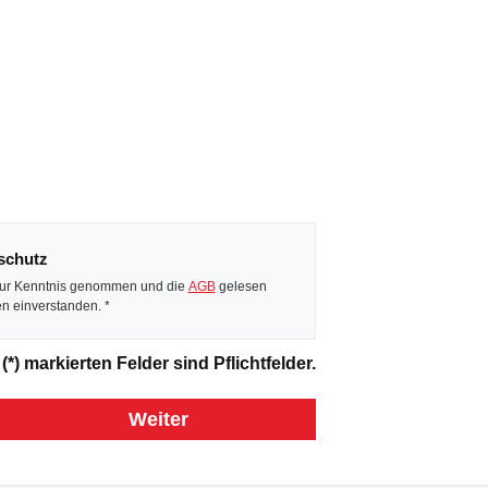
schutz
ur Kenntnis genommen und die
AGB
gelesen
und bin mit ihnen einverstanden. *
(*) markierten Felder sind Pflichtfelder.
Weiter