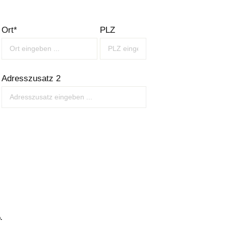
Ort*
PLZ
Adresszusatz 2
.