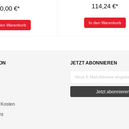
114,24 €*
0,00 €*
In den Warenkorb
den Warenkorb
ON
JETZT ABONNIEREN
Jetzt abonniere
 Kosten
ht