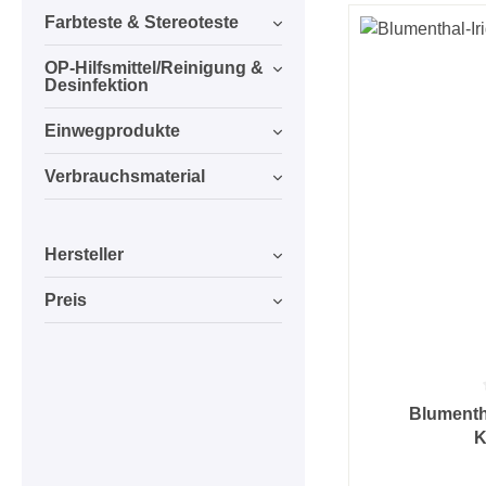
Farbteste & Stereoteste
OP-Hilfsmittel/Reinigung &
Desinfektion
Einwegprodukte
Verbrauchsmaterial
Hersteller
Preis
Durchschnittlic
Blumenth
K