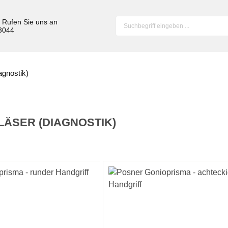
? Rufen Sie uns an
 3044
agnostik)
ÄSER (DIAGNOSTIK)