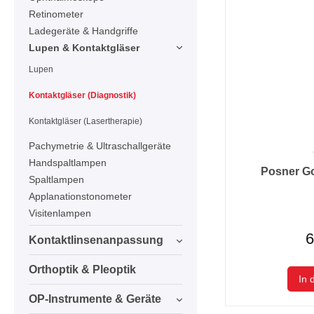
Retinometer
Ladegeräte & Handgriffe
Lupen & Kontaktgläser
Lupen
Kontaktgläser (Diagnostik)
Kontaktgläser (Lasertherapie)
Pachymetrie & Ultraschallgeräte
Handspaltlampen
Durchschnittlic
Posner Go
Spaltlampen
Applanationstonometer
Visitenlampen
6
Kontaktlinsenanpassung
Orthoptik & Pleoptik
In 
OP-Instrumente & Geräte