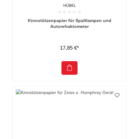
HÜBEL
Durchschnittliche Bewertung von 0 von 5 Sternen
Kinnstützenpapier für Spaltlampen und
Autorefraktometer
17,85 €*