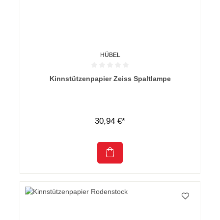
HÜBEL
Durchschnittliche Bewertung von 0 von 5 Sternen
Kinnstützenpapier Zeiss Spaltlampe
30,94 €*