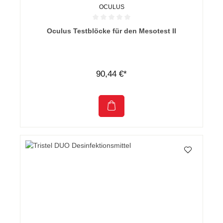
OCULUS
Durchschnittliche Bewertung von 0 von 5 Sternen
Oculus Testblöcke für den Mesotest II
90,44 €*