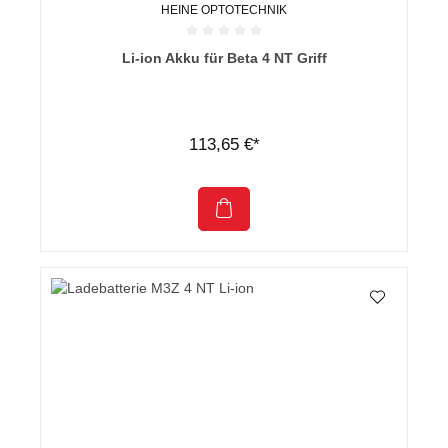
HEINE OPTOTECHNIK
Durchschnittliche Bewertung von 0 von 5 Sternen
Li-ion Akku für Beta 4 NT Griff
113,65 €*