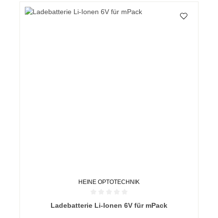
HEINE OPTOTECHNIK
Durchschnittliche Bewertung von 0 von 5 Sternen
Ladebatterie Li-Ionen 6V für mPack