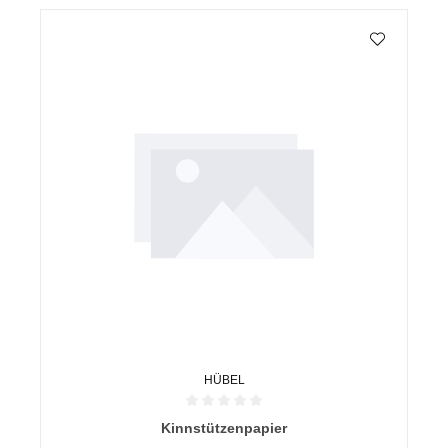
HÜBEL
Durchschnittliche Bewertung von 0 von 5 Sternen
Kinnstützenpapier