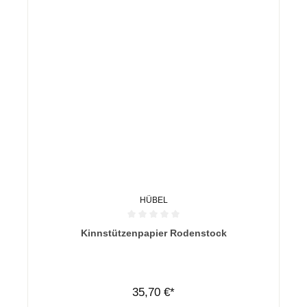
HÜBEL
Durchschnittliche Bewertung von 0 von 5 Sternen
Kinnstützenpapier Rodenstock
35,70 €*