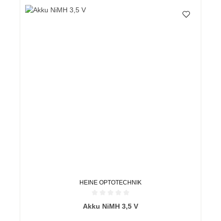
HEINE OPTOTECHNIK
Durchschnittliche Bewertung von 0 von 5 Sternen
Akku NiMH 3,5 V