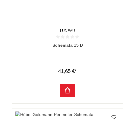
LUNEAU
Durchschnittliche Bewertung von 0 von 5 Sternen
Schemata 15 D
41,65 €*