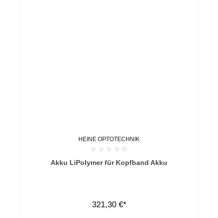
HEINE OPTOTECHNIK
Durchschnittliche Bewertung von 0 von 5 Sternen
Akku LiPolymer für Kopfband Akku
321,30 €*