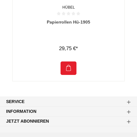
HÜBEL
Durchschnittliche Bewertung von 0 von 5 Sternen
Papierrollen Hü-1905
29,75 €*
SERVICE
INFORMATION
JETZT ABONNIEREN