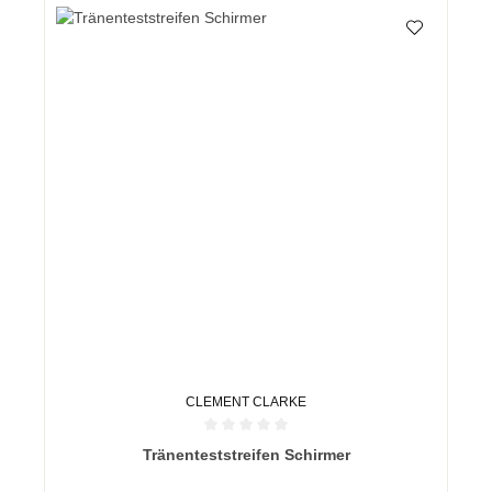
CLEMENT CLARKE
Durchschnittliche Bewertung von 0 von 5 Sternen
Tränenteststreifen Schirmer