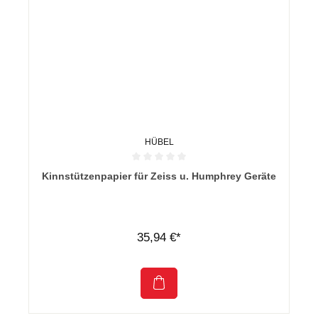
HÜBEL
Durchschnittliche Bewertung von 0 von 5 Sternen
Kinnstützenpapier für Zeiss u. Humphrey Geräte
35,94 €*