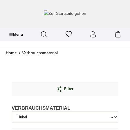
inhalt springen
Menü
Home
Verbrauchsmaterial
Filter
VERBRAUCHSMATERIAL