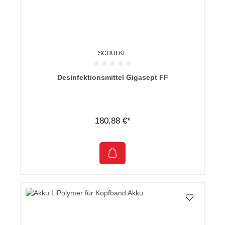
SCHÜLKE
Durchschnittliche Bewertung von 0 von 5 Sternen
Desinfektionsmittel Gigasept FF
180,88 €*