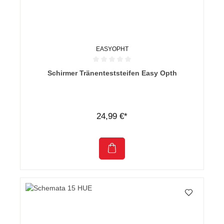
EASYOPHT
Durchschnittliche Bewertung von 0 von 5 Sternen
Schirmer Tränenteststeifen Easy Opth
24,99 €*