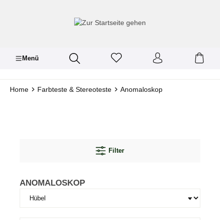
inhalt springen
Menü
Home
Farbteste & Stereoteste
Anomaloskop
Filter
ANOMALOSKOP