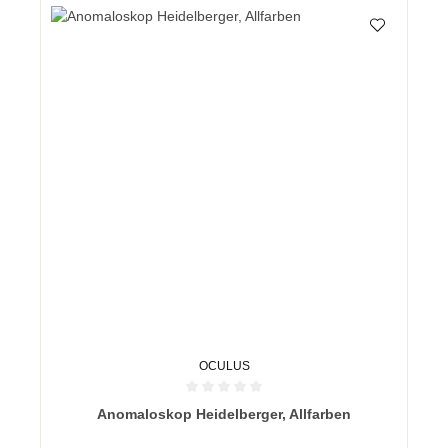
OCULUS
Durchschnittliche Bewertung von 0 von 5 Sternen
Anomaloskop Heidelberger, Allfarben