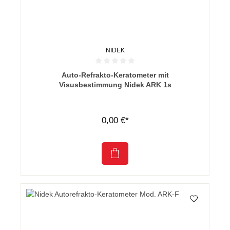
NIDEK
Durchschnittliche Bewertung von 0 von 5 Sternen
Auto-Refrakto-Keratometer mit
Visusbestimmung Nidek ARK 1s
0,00 €*