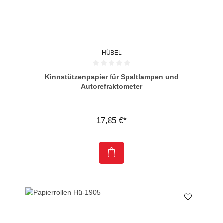
HÜBEL
Durchschnittliche Bewertung von 0 von 5 Sternen
Kinnstützenpapier für Spaltlampen und
Autorefraktometer
17,85 €*