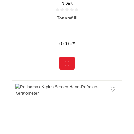
NIDEK
Durchschnittliche Bewertung von 0 von 5 Sternen
Tonoref III
0,00 €*