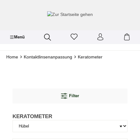
inhalt springen
Menü
Home
Kontaktlinsenanpassung
Keratometer
Filter
KERATOMETER