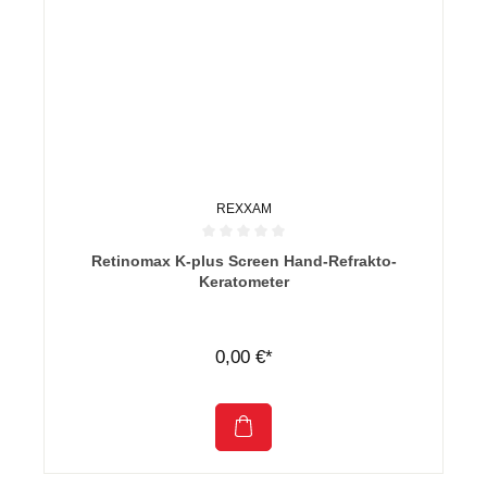
REXXAM
Durchschnittliche Bewertung von 0 von 5 Sternen
Retinomax K-plus Screen Hand-Refrakto-
Keratometer
0,00 €*