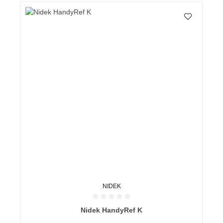
NIDEK
Durchschnittliche Bewertung von 0 von 5 Sternen
Nidek HandyRef K