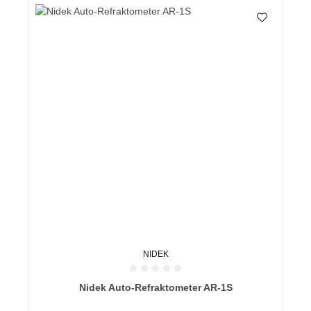
NIDEK
Durchschnittliche Bewertung von 0 von 5 Sternen
Nidek Auto-Refraktometer AR-1S