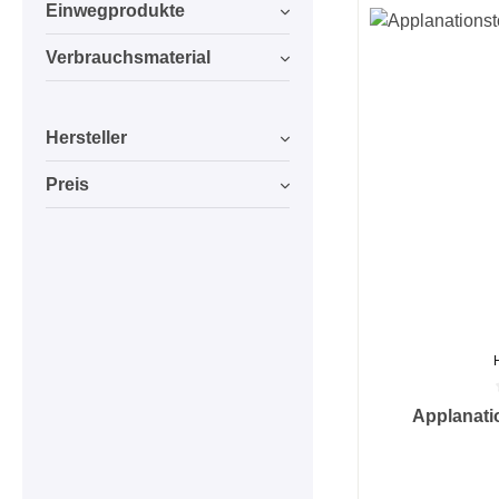
Einwegprodukte
Verbrauchsmaterial
Hersteller
Preis
Durchschnittlic
Applanati