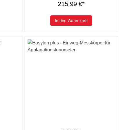
215,99 €*
In den Warenkorb