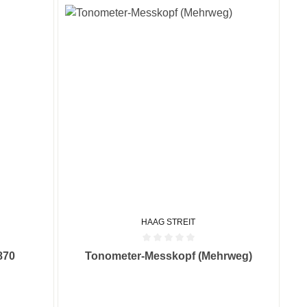
HAAG STREIT
 0 von 5 Sternen
Durchschnittliche Bewertung von 0 von 5 Sternen
870
Tonometer-Messkopf (Mehrweg)