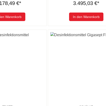
178,49 €*
3.495,03 €*
den Warenkorb
In den Warenkorb