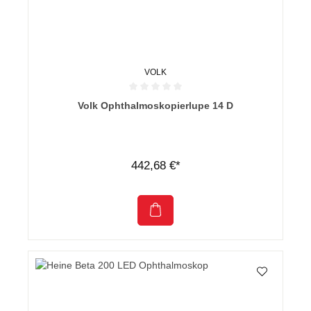
VOLK
Durchschnittliche Bewertung von 0 von 5 Sternen
Volk Ophthalmoskopierlupe 14 D
442,68 €*