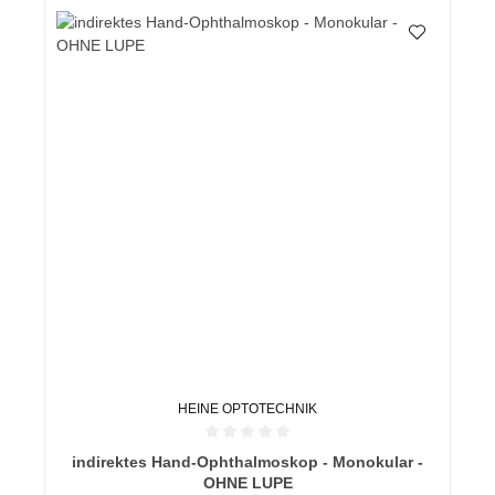
HEINE OPTOTECHNIK
Durchschnittliche Bewertung von 0 von 5 Sternen
indirektes Hand-Ophthalmoskop - Monokular -
OHNE LUPE