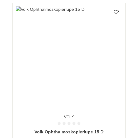
VOLK
Durchschnittliche Bewertung von 0 von 5 Sternen
Volk Ophthalmoskopierlupe 15 D