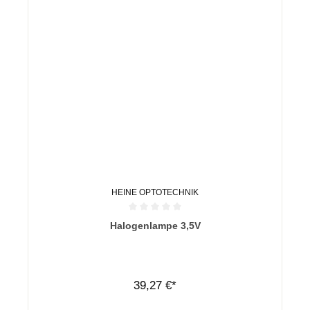
HEINE OPTOTECHNIK
Durchschnittliche Bewertung von 0 von 5 Sternen
Halogenlampe 3,5V
39,27 €*