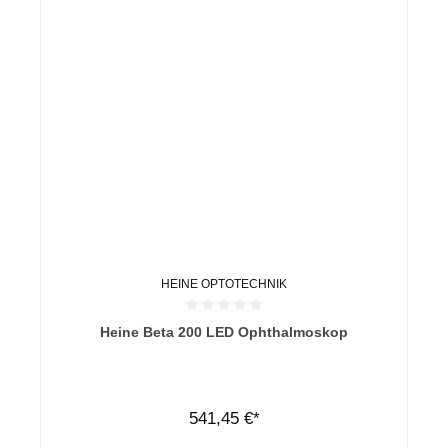
HEINE OPTOTECHNIK
Durchschnittliche Bewertung von 0 von 5 Sternen
Heine Beta 200 LED Ophthalmoskop
541,45 €*