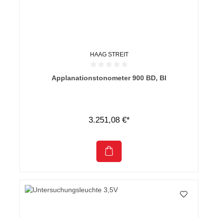
HAAG STREIT
Durchschnittliche Bewertung von 0 von 5 Sternen
Applanationstonometer 900 BD, BI
3.251,08 €*