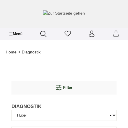
inhalt springen
Menü
Home
Diagnostik
Filter
DIAGNOSTIK