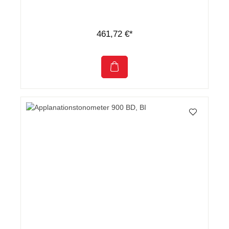
461,72 €*