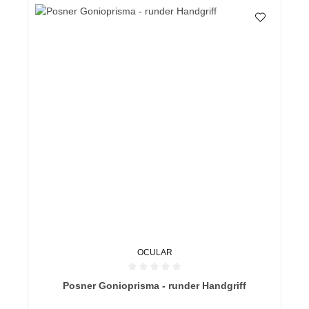
OCULAR
Durchschnittliche Bewertung von 0 von 5 Sternen
Posner Gonioprisma - runder Handgriff