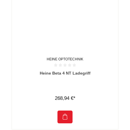
HEINE OPTOTECHNIK
Durchschnittliche Bewertung von 0 von 5 Sternen
Heine Beta 4 NT Ladegriff
268,94 €*