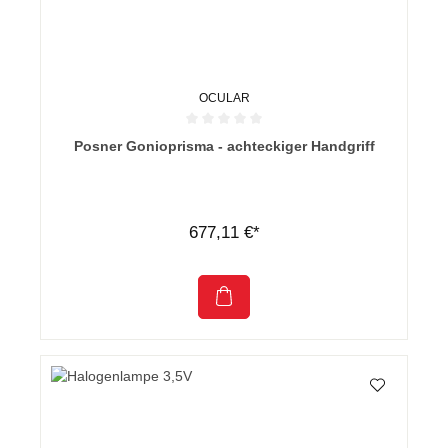
OCULAR
Durchschnittliche Bewertung von 0 von 5 Sternen
Posner Gonioprisma - achteckiger Handgriff
677,11 €*