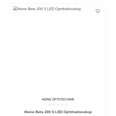
HEINE OPTOTECHNIK
Durchschnittliche Bewertung von 0 von 5 Sternen
Heine Beta 200 S LED Ophthalmoskop