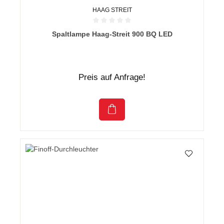
HAAG STREIT
Durchschnittliche Bewertung von 0 von 5 Sternen
Spaltlampe Haag-Streit 900 BQ LED
Preis auf Anfrage!