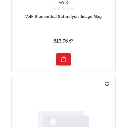
VOLK
Durchschnittliche Bewertung von 0 von 5 Sternen
Volk Blumenthal Suturelysis Image Mag
813,96 €*