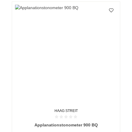
HAAG STREIT
Durchschnittliche Bewertung von 0 von 5 Sternen
Applanationstonometer 900 BQ