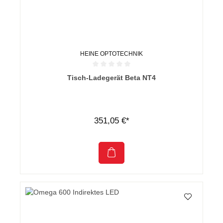
HEINE OPTOTECHNIK
Durchschnittliche Bewertung von 0 von 5 Sternen
Tisch-Ladegerät Beta NT4
351,05 €*