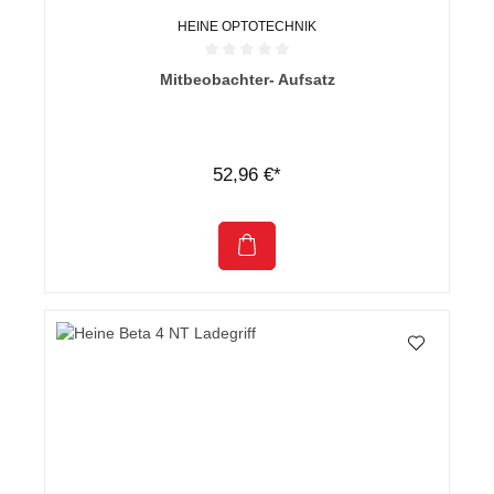
HEINE OPTOTECHNIK
Durchschnittliche Bewertung von 0 von 5 Sternen
Mitbeobachter- Aufsatz
52,96 €*