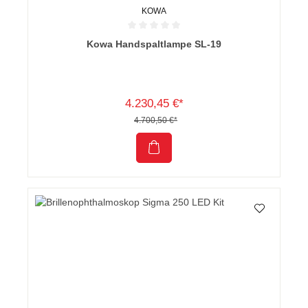
KOWA
Durchschnittliche Bewertung von 0 von 5 Sternen
Kowa Handspaltlampe SL-19
4.230,45 €*
4.700,50 €*