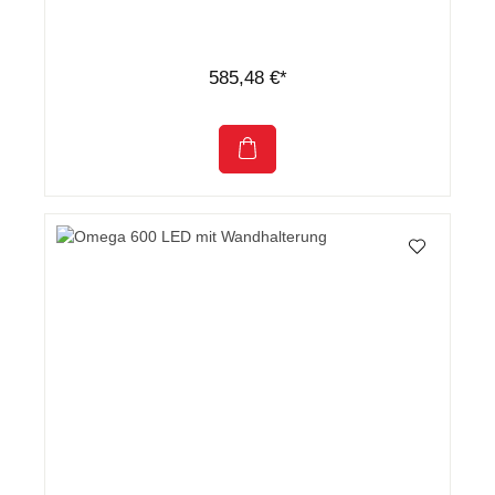
585,48 €*