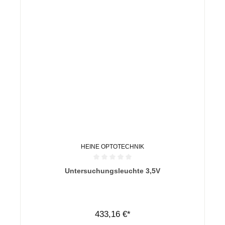
HEINE OPTOTECHNIK
Durchschnittliche Bewertung von 0 von 5 Sternen
Untersuchungsleuchte 3,5V
433,16 €*