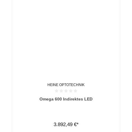
HEINE OPTOTECHNIK
Durchschnittliche Bewertung von 0 von 5 Sternen
Omega 600 Indirektes LED
3.892,49 €*