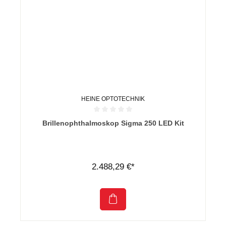
HEINE OPTOTECHNIK
Durchschnittliche Bewertung von 0 von 5 Sternen
Brillenophthalmoskop Sigma 250 LED Kit
2.488,29 €*