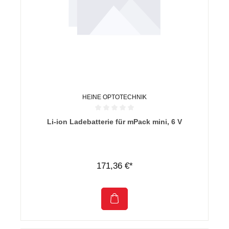
HEINE OPTOTECHNIK
Durchschnittliche Bewertung von 0 von 5 Sternen
Li-ion Ladebatterie für mPack mini, 6 V
171,36 €*