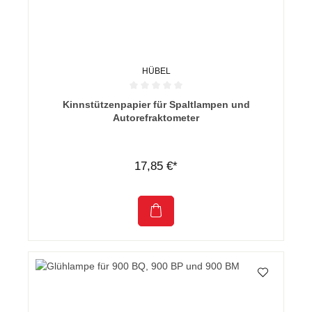
HÜBEL
Durchschnittliche Bewertung von 0 von 5 Sternen
Kinnstützenpapier für Spaltlampen und
Autorefraktometer
17,85 €*