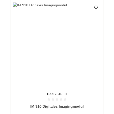
HAAG STREIT
Durchschnittliche Bewertung von 0 von 5 Sternen
IM 910 Digitales Imagingmodul