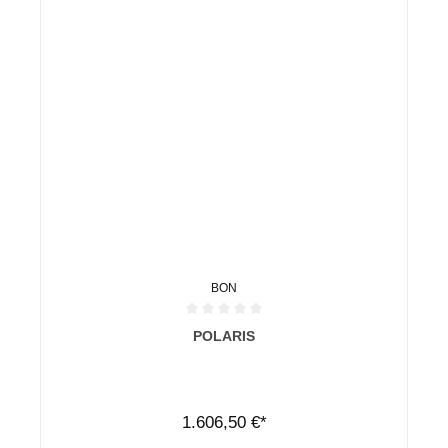
BON
Durchschnittliche Bewertung von 0 von 5 Sternen
POLARIS
1.606,50 €*