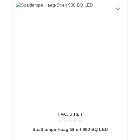
HAAG STREIT
Durchschnittliche Bewertung von 0 von 5 Sternen
Spaltlampe Haag-Streit 900 BQ LED