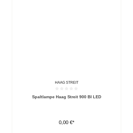
HAAG STREIT
Durchschnittliche Bewertung von 0 von 5 Sternen
Spaltlampe Haag Streit 900 BI LED
0,00 €*