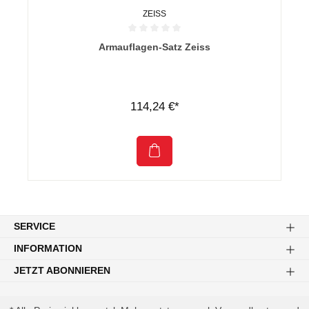
ZEISS
Durchschnittliche Bewertung von 0 von 5 Sternen
Armauflagen-Satz Zeiss
114,24 €*
SERVICE
INFORMATION
JETZT ABONNIEREN