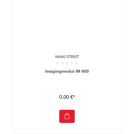
HAAG STREIT
Durchschnittliche Bewertung von 0 von 5 Sternen
Imagingmodul IM 600
0,00 €*