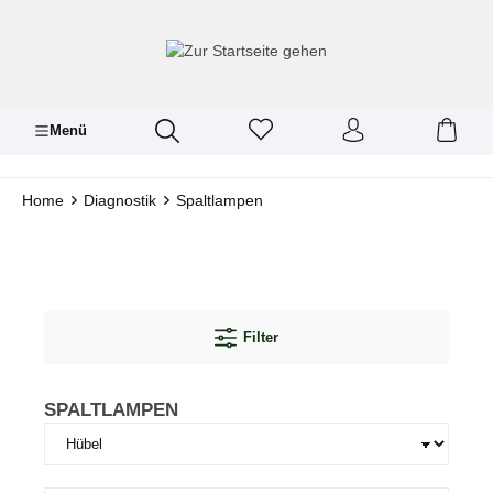
inhalt springen
Menü
Home
Diagnostik
Spaltlampen
Filter
SPALTLAMPEN