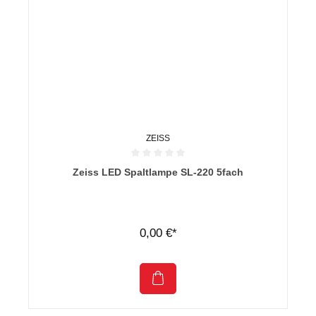
ZEISS
Durchschnittliche Bewertung von 0 von 5 Sternen
Zeiss LED Spaltlampe SL-220 5fach
0,00 €*