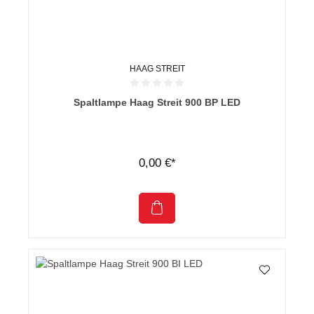
HAAG STREIT
Durchschnittliche Bewertung von 0 von 5 Sternen
Spaltlampe Haag Streit 900 BP LED
0,00 €*