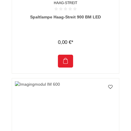
HAAG-STREIT
Durchschnittliche Bewertung von 0 von 5 Sternen
Spaltlampe Haag-Streit 900 BM LED
0,00 €*