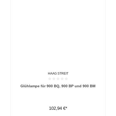
HAAG STREIT
Durchschnittliche Bewertung von 0 von 5 Sternen
Glühlampe für 900 BQ, 900 BP und 900 BM
102,94 €*