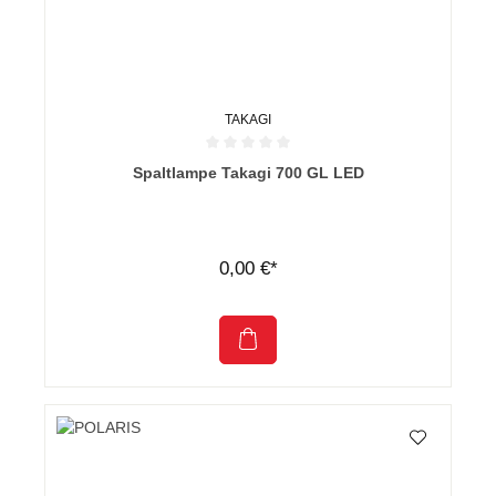
TAKAGI
Durchschnittliche Bewertung von 0 von 5 Sternen
Spaltlampe Takagi 700 GL LED
0,00 €*