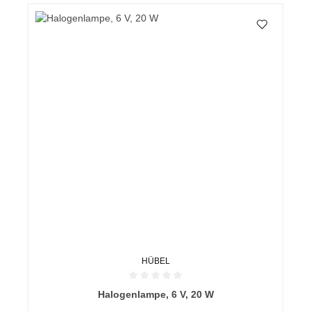
HÜBEL
Durchschnittliche Bewertung von 0 von 5 Sternen
Halogenlampe, 6 V, 20 W