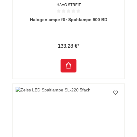
HAAG STREIT
Durchschnittliche Bewertung von 0 von 5 Sternen
Halogenlampe für Spaltlampe 900 BD
133,28 €*