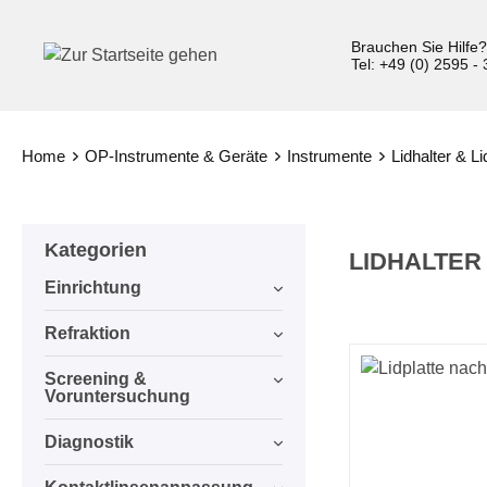
inhalt springen
Brauchen Sie Hilfe
Tel: +49 (0) 2595 -
Home
OP-Instrumente & Geräte
Instrumente
Lidhalter & Li
Kategorien
LIDHALTER
Einrichtung
Refraktion
Screening &
Voruntersuchung
Diagnostik