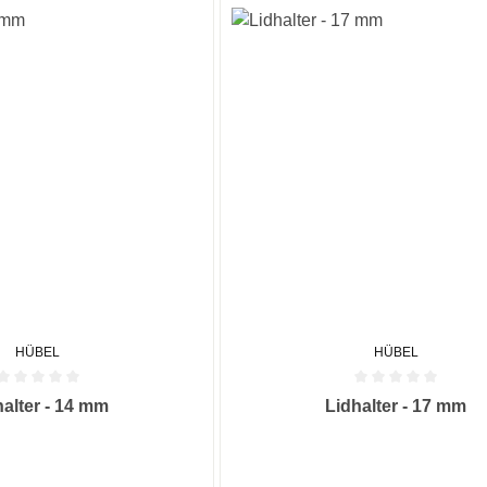
HÜBEL
HÜBEL
he Bewertung von 0 von 5 Sternen
Durchschnittliche Bewertung von
halter - 14 mm
Lidhalter - 17 mm