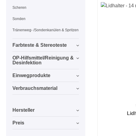
Scheren
Sonden
Tränenweg- /Sondenkanülen & Spritzen
Farbteste & Stereoteste
OP-Hilfsmittel/Reinigung &
Desinfektion
Einwegprodukte
Verbrauchsmaterial
Hersteller
Durchschnittlic
Lid
Preis