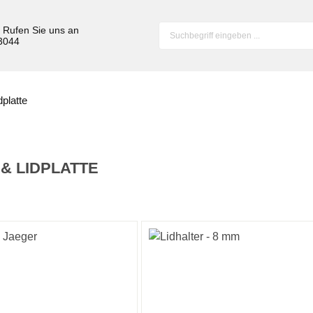
? Rufen Sie uns an
 3044
dplatte
 & LIDPLATTE