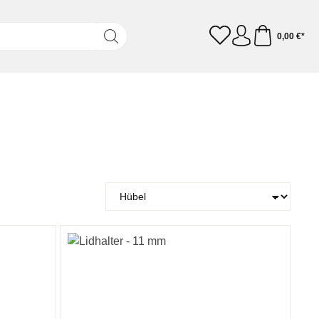
0,00 €*