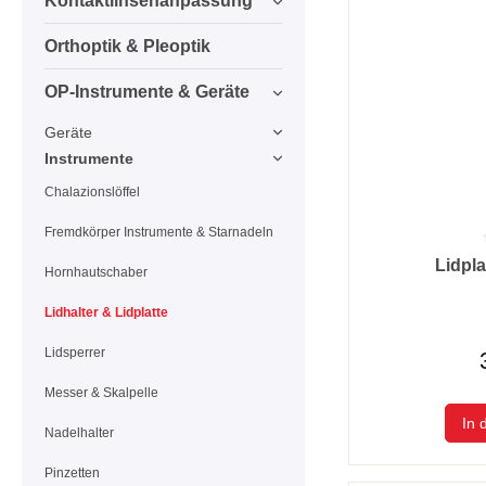
Kontaktlinsenanpassung
Orthoptik & Pleoptik
OP-Instrumente & Geräte
Geräte
Instrumente
Chalazionslöffel
Fremdkörper Instrumente & Starnadeln
Durchschnittlic
Lidpla
Hornhautschaber
Lidhalter & Lidplatte
Lidsperrer
Messer & Skalpelle
In 
Nadelhalter
Pinzetten