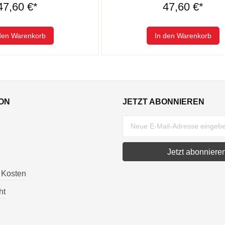
47,60 €*
47,60 €*
den Warenkorb
In den Warenkorb
ON
JETZT ABONNIEREN
Jetzt abonniere
 Kosten
ht