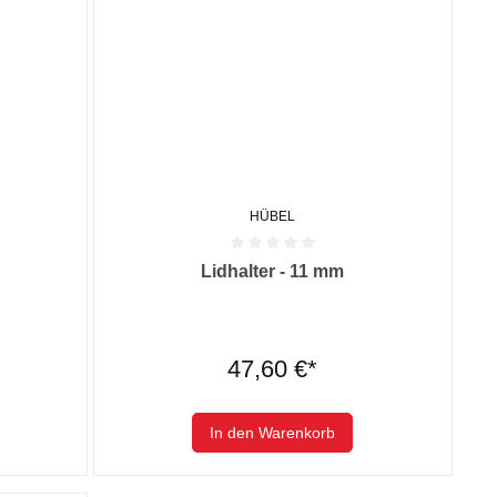
HÜBEL
 0 von 5 Sternen
Durchschnittliche Bewertung von 0 von 5 Sternen
Lidhalter - 11 mm
47,60 €*
In den Warenkorb