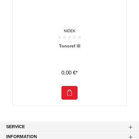
NIDEK
Durchschnittliche Bewertung von 0 von 5 Sternen
Tonoref III
0,00 €*
SERVICE
INFORMATION