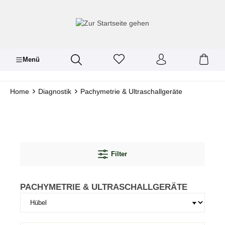
inhalt springen
Menü
Home
Diagnostik
Pachymetrie & Ultraschallgeräte
Filter
PACHYMETRIE & ULTRASCHALLGERÄTE