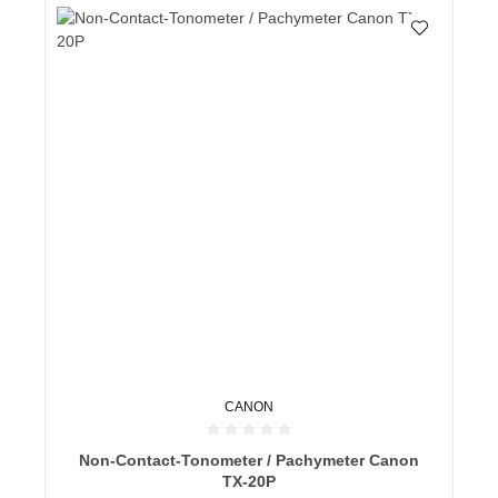
CANON
Durchschnittliche Bewertung von 0 von 5 Sternen
Non-Contact-Tonometer / Pachymeter Canon
TX-20P