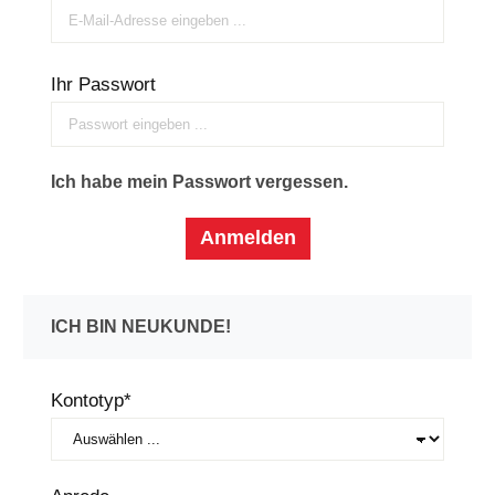
Ihr Passwort
Ich habe mein Passwort vergessen.
Anmelden
ICH BIN NEUKUNDE!
Persönliche Informationen
Kontotyp*