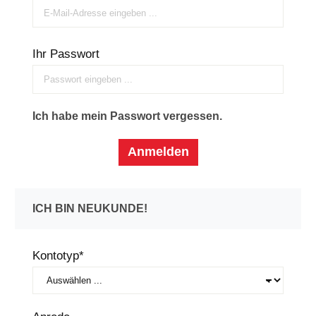
Ihr Passwort
Ich habe mein Passwort vergessen.
Anmelden
ICH BIN NEUKUNDE!
Persönliche Informationen
Kontotyp*